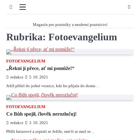
Skip
to
content
Magazín pro poutníky a moderní poutnictví
Rubrika:
Fotoevangelium
FOTOEVANGELIUM
„Řekni jí přece, ať mi pomůže!“
redakce
5. 10. 2021
Ježíš přišel do jedné vesnice, kde ho přijala do domu…
FOTOEVANGELIUM
Co Bůh spojil, člověk nerozlučuj!
redakce
3. 10. 2021
Přišli farizeové a zeptali se Ježíše, smí-li se muž se…