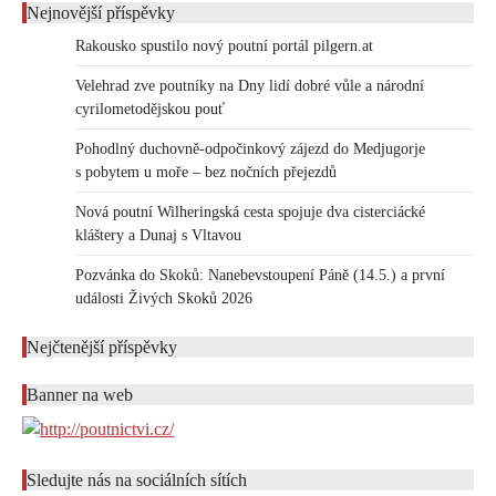
Nejnovější příspěvky
Rakousko spustilo nový poutní portál pilgern.at
Velehrad zve poutníky na Dny lidí dobré vůle a národní
cyrilometodějskou pouť
Pohodlný duchovně-odpočinkový zájezd do Medjugorje
s pobytem u moře – bez nočních přejezdů
Nová poutní Wilheringská cesta spojuje dva cisterciácké
kláštery a Dunaj s Vltavou
Pozvánka do Skoků: Nanebevstoupení Páně (14.5.) a první
události Živých Skoků 2026
Nejčtenější příspěvky
Banner na web
Sledujte nás na sociálních sítích