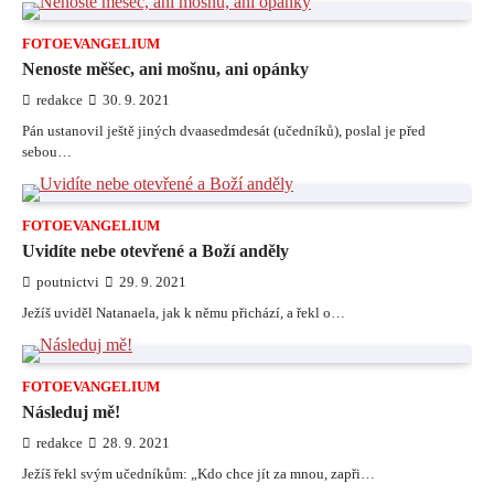
FOTOEVANGELIUM
Nenoste měšec, ani mošnu, ani opánky
redakce
30. 9. 2021
Pán ustanovil ještě jiných dvaasedmdesát (učedníků), poslal je před
sebou…
FOTOEVANGELIUM
Uvidíte nebe otevřené a Boží anděly
poutnictvi
29. 9. 2021
Ježíš uviděl Natanaela, jak k němu přichází, a řekl o…
FOTOEVANGELIUM
Následuj mě!
redakce
28. 9. 2021
Ježíš řekl svým učedníkům: „Kdo chce jít za mnou, zapři…