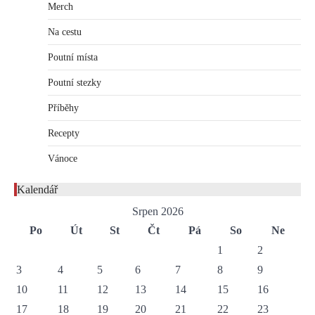
Merch
Na cestu
Poutní místa
Poutní stezky
Příběhy
Recepty
Vánoce
Kalendář
Srpen 2026
Po
Út
St
Čt
Pá
So
Ne
1
2
3
4
5
6
7
8
9
10
11
12
13
14
15
16
17
18
19
20
21
22
23