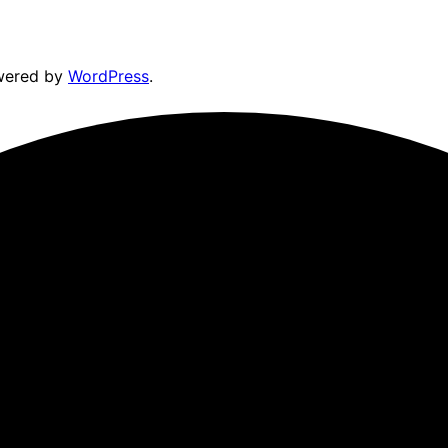
wered by
WordPress
.